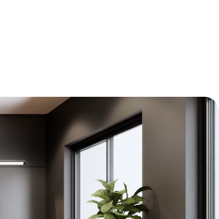
precisa para o seu projeto sair do