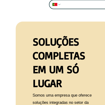
SOLUÇÕES
COMPLETAS
EM UM SÓ
LUGAR
Somos uma empresa que oferece
soluções integradas no setor da