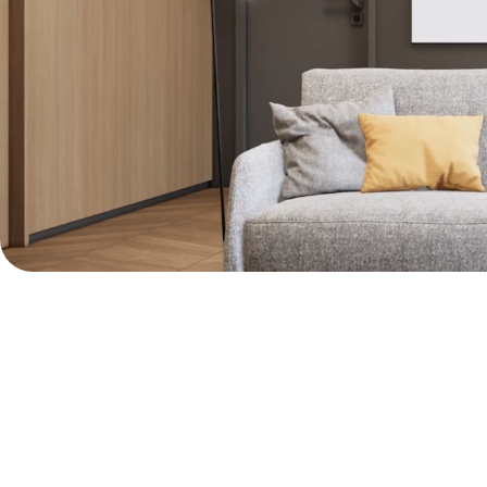
INVIST
A DAMA